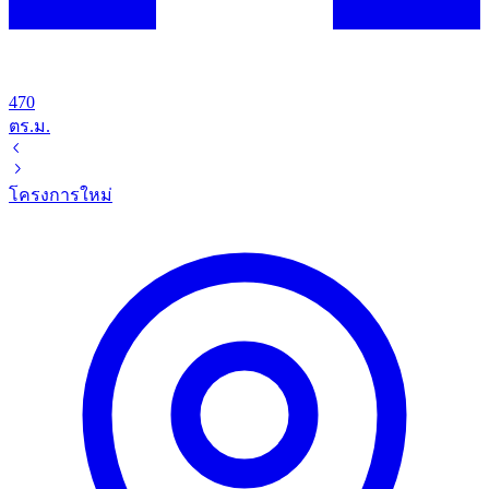
470
ตร.ม.
โครงการใหม่