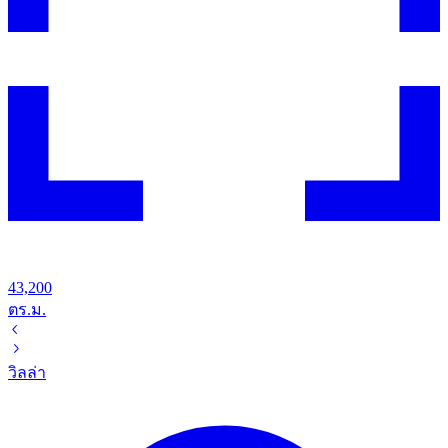
43,200
ตร.ม.
วิลล่า