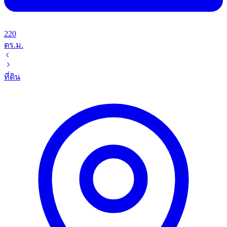
220
ตร.ม.
ที่ดิน