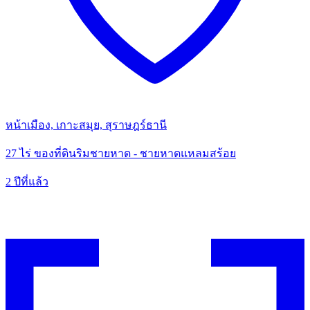
หน้าเมือง, เกาะสมุย, สุราษฎร์ธานี
27 ไร่ ของที่ดินริมชายหาด - ชายหาดแหลมสร้อย
2 ปีที่แล้ว