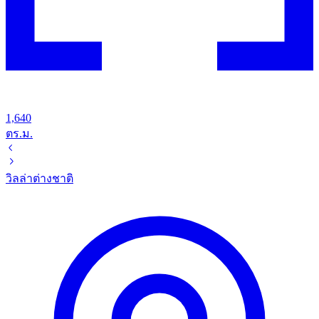
1,640
ตร.ม.
วิลล่า
ต่างชาติ