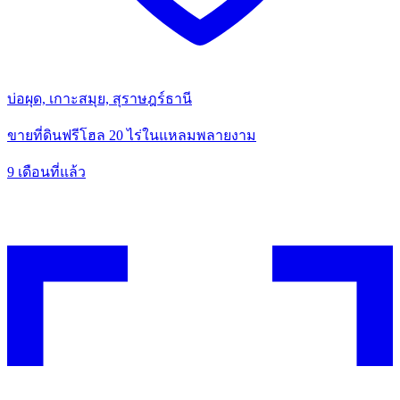
บ่อผุด, เกาะสมุย, สุราษฎร์ธานี
ขายที่ดินฟรีโฮล 20 ไร่ในแหลมพลายงาม
9 เดือนที่แล้ว