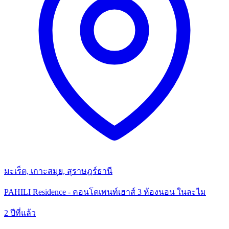
มะเร็ต, เกาะสมุย, สุราษฎร์ธานี
PAHILI Residence - คอนโดเพนท์เฮาส์ 3 ห้องนอน ในละไม
2 ปีที่แล้ว