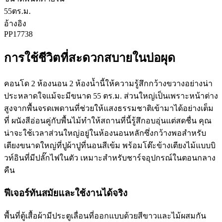
55
ตร.ม.
อ้างอิง
PP17738
การใช้ชีวิตที่สะดวกสบายในบ่อผุด
คอนโด 2 ห้องนอน 2 ห้องน้ำนี้ให้ความรู้สึกกว้างขวางอย่างน่า
ประหลาดใจแม้จะมีขนาด 55 ตร.ม. ส่วนใหญ่เป็นเพราะหน้าต่าง
สูงจากพื้นจรดเพดานที่ช่วยให้แสงธรรมชาติเข้ามาได้อย่างเต็ม
ที่ ผนังสีอ่อนคู่กับพื้นไม้ทำให้สถานที่นี้รู้สึกอบอุ่นแต่สดชื่น คุณ
น่าจะใช้เวลาส่วนใหญ่อยู่ในห้องนอนหลักซึ่งกว้างพอสำหรับ
เตียงขนาดใหญ่ที่ปูผ้าปูที่นอนสีเข้ม พร้อมโต๊ะข้างเตียงไม้แบบบิ
วท์อินที่มีปลั๊กไฟในตัว เหมาะสำหรับชาร์จอุปกรณ์ในตอนกลาง
คืน
ฟีเจอร์ทันสมัยและใช้งานได้จริง
พื้นที่ตู้เสื้อผ้ามีประตูเลื่อนที่ออกแบบด้วยสีขาวและไม้ผสมกัน