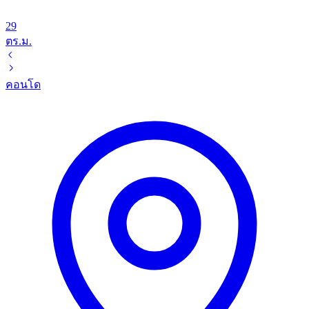
29
ตร.ม.
คอนโด