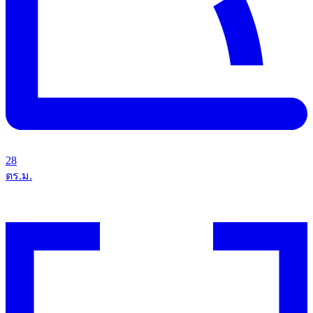
28
ตร.ม.