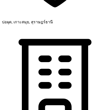
บ่อผุด, เกาะสมุย, สุราษฎร์ธานี