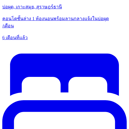
บ่อผุด, เกาะสมุย, สุราษฎร์ธานี
คอนโดชั้นล่าง 1 ห้องนอนพร้อมลานกลางแจ้งในบ่อผุด
/
เดือน
6 เดือนที่แล้ว