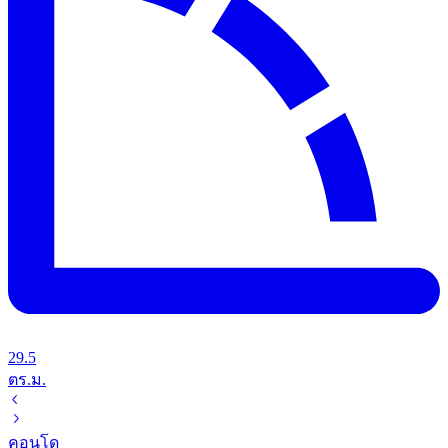
29.5
ตร.ม.
คอนโด