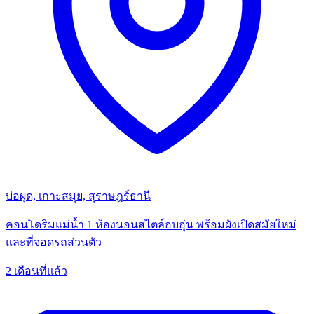
บ่อผุด, เกาะสมุย, สุราษฎร์ธานี
คอนโดริมแม่น้ำ 1 ห้องนอนสไตล์อบอุ่น พร้อมผังเปิดสมัยใหม่
และที่จอดรถส่วนตัว
2 เดือนที่แล้ว