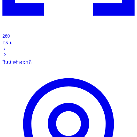
260
ตร.ม.
วิลล่า
ต่างชาติ