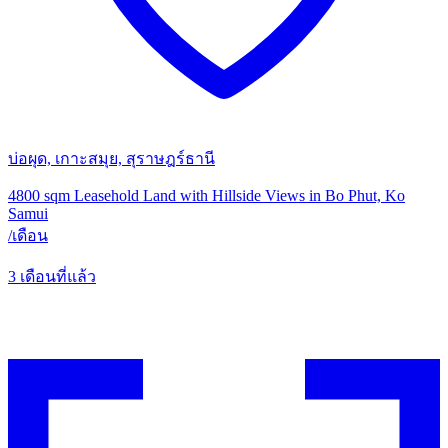
บ่อผุด, เกาะสมุย, สุราษฎร์ธานี
4800 sqm Leasehold Land with Hillside Views in Bo Phut, Ko
Samui
/
เดือน
3 เดือนที่แล้ว