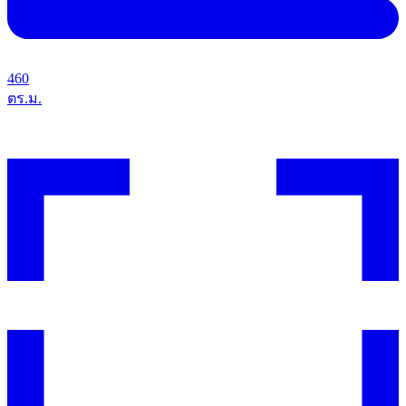
460
ตร.ม.