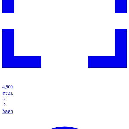
4,800
ตร.ม.
วิลล่า