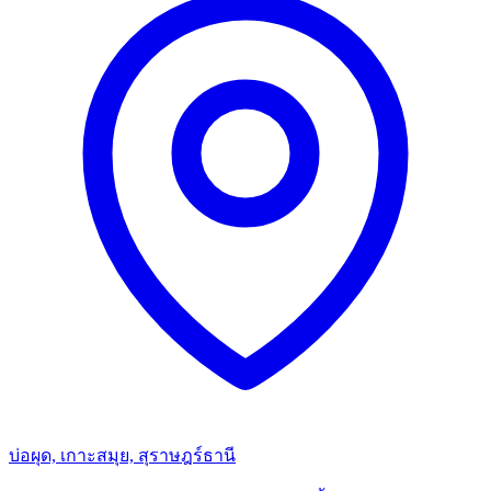
บ่อผุด, เกาะสมุย, สุราษฎร์ธานี