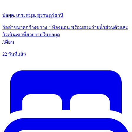
บ่อผุด, เกาะสมุย, สุราษฎร์ธานี
วิลล่าขนาดกว้างขวาง 4 ห้องนอน พร้อมสระว่ายน้ำส่วนตัวและ
วิวเนินเขาที่สวยงามในบ่อผุด
/
เดือน
22 วันที่แล้ว