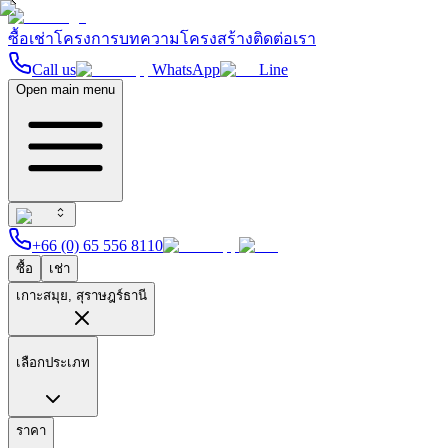
ซื้อ
เช่า
โครงการ
บทความ
โครงสร้าง
ติดต่อเรา
Call us
WhatsApp
Line
Open main menu
+66 (0) 65 556 8110
ซื้อ
เช่า
เกาะสมุย, สุราษฎร์ธานี
เลือกประเภท
ราคา